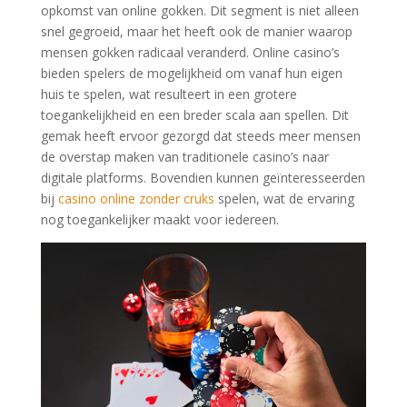
opkomst van online gokken. Dit segment is niet alleen
snel gegroeid, maar het heeft ook de manier waarop
mensen gokken radicaal veranderd. Online casino’s
bieden spelers de mogelijkheid om vanaf hun eigen
huis te spelen, wat resulteert in een grotere
toegankelijkheid en een breder scala aan spellen. Dit
gemak heeft ervoor gezorgd dat steeds meer mensen
de overstap maken van traditionele casino’s naar
digitale platforms. Bovendien kunnen geïnteresseerden
bij
casino online zonder cruks
spelen, wat de ervaring
nog toegankelijker maakt voor iedereen.