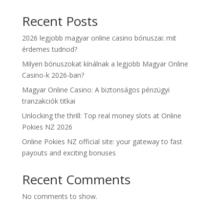
Recent Posts
2026 legjobb magyar online casino bónuszai: mit
érdemes tudnod?
Milyen bónuszokat kínálnak a legjobb Magyar Online
Casino-k 2026-ban?
Magyar Online Casino: A biztonságos pénzügyi
tranzakciók titkai
Unlocking the thrill: Top real money slots at Online
Pokies NZ 2026
Online Pokies NZ official site: your gateway to fast
payouts and exciting bonuses
Recent Comments
No comments to show.