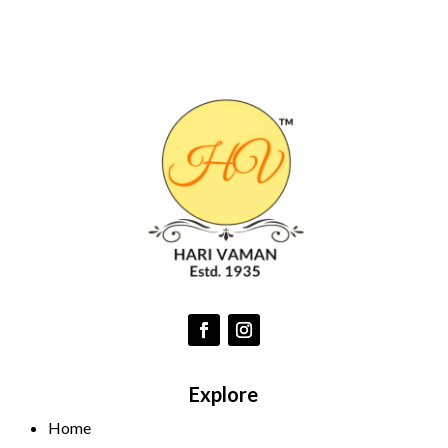
Explore
Home