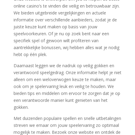
online casino’s te vinden die veilig en betrouwbaar zijn.
We bieden uitgebreide vergelijkingen en actuele
informatie over verschillende aanbieders, zodat je de
juiste keuze kunt maken op basis van jouw
speelvoorkeuren. Of je nu op zoek bent naar een
specifiek spel of gewoon wilt profiteren van
aantrekkelijke bonussen, wij hebben alles wat je nodig
hebt op één plek.
Daarnaast leggen we de nadruk op veilig gokken en
verantwoord speelgedrag. Onze informatie helpt je niet
alleen om een weloverwogen keuze te maken, maar
ook om je spelervaring leuk en veilig te houden. We
bieden tips en middelen om ervoor te zorgen dat je op
een verantwoorde manier kunt genieten van het
gokken.
Met duizenden populaire spellen en snelle uitbetalingen
streven we ernaar om jouw speelervaring zo optimaal
mogelijk te maken. Bezoek onze website en ontdek de