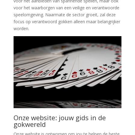
voor het aanbieden van spannende spellen, maar ook
voor het waarborgen van een veilige en verantwoorde
speelomgeving. Naarmate de sector groeit, zal deze
focus op verantwoord gokken alleen maar belangrijker
worden.
Onze website: jouw gids in de
gokwereld
Onze website is ontworpen om jou te helpen de beste