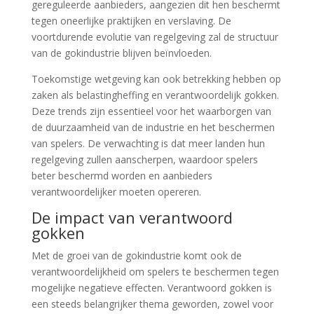
gereguleerde aanbieders, aangezien dit hen beschermt
tegen oneerlijke praktijken en verslaving. De
voortdurende evolutie van regelgeving zal de structuur
van de gokindustrie blijven beïnvloeden.
Toekomstige wetgeving kan ook betrekking hebben op
zaken als belastingheffing en verantwoordelijk gokken.
Deze trends zijn essentieel voor het waarborgen van
de duurzaamheid van de industrie en het beschermen
van spelers. De verwachting is dat meer landen hun
regelgeving zullen aanscherpen, waardoor spelers
beter beschermd worden en aanbieders
verantwoordelijker moeten opereren.
De impact van verantwoord
gokken
Met de groei van de gokindustrie komt ook de
verantwoordelijkheid om spelers te beschermen tegen
mogelijke negatieve effecten. Verantwoord gokken is
een steeds belangrijker thema geworden, zowel voor