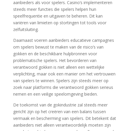
aanbieders als voor spelers. Casino’s implementeren
steeds meer functies die spelers helpen hun
speelfrequentie en uitgaven te beheren. Dit kan
variëren van limieten op stortingen tot tools voor
zelfuitsluiting.
Daarnaast voeren aanbieders educatieve campagnes
om spelers bewust te maken van de risico’s van
gokken en de beschikbare hulpbronnen voor
problematische spelers. Het bevorderen van
verantwoord gokken is niet alleen een wettelijke
verplichting, maar ook een manier om het vertrouwen
van spelers te winnen. Spelers zijn steeds meer op
zoek naar platforms die verantwoord gokken serieus
nemen en een veilige speelomgeving bieden.
De toekomst van de gokindustrie zal steeds meer
gericht zijn op het creëren van een balans tussen
vermaak en bescherming van spelers. Dit betekent dat
aanbieders niet alleen verantwoordelijk moeten zijn