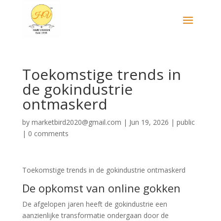
Toekomstige trends in
de gokindustrie
ontmaskerd
by
marketbird2020@gmail.com
|
Jun 19, 2026
|
public
|
0 comments
Toekomstige trends in de gokindustrie ontmaskerd
De opkomst van online gokken
De afgelopen jaren heeft de gokindustrie een
aanzienlijke transformatie ondergaan door de