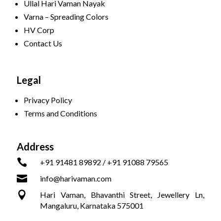
Ullal Hari Vaman Nayak
Varna – Spreading Colors
HV Corp
Contact Us
Legal
Privacy Policy
Terms and Conditions
Address

+91 91481 89892 / +91 91088 79565

info@harivaman.com

Hari Vaman, Bhavanthi Street, Jewellery Ln,
Mangaluru, Karnataka 575001