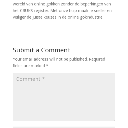
wereld van online gokken zonder de beperkingen van
het CRUKS-register. Met onze hulp maak je sneller en
veiliger de juiste keuzes in de online gokindustrie.
Submit a Comment
Your email address will not be published.
Required
fields are marked
*