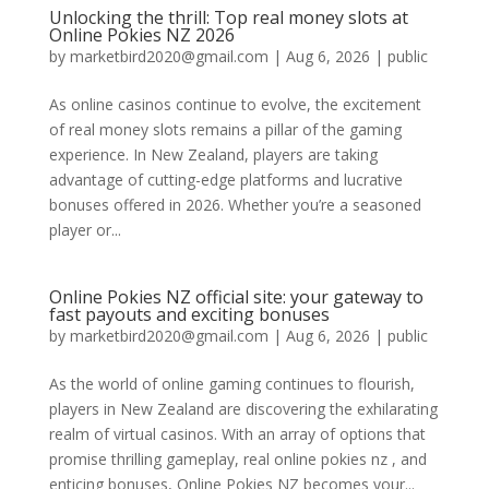
Unlocking the thrill: Top real money slots at
Online Pokies NZ 2026
by
marketbird2020@gmail.com
|
Aug 6, 2026
|
public
As online casinos continue to evolve, the excitement
of real money slots remains a pillar of the gaming
experience. In New Zealand, players are taking
advantage of cutting-edge platforms and lucrative
bonuses offered in 2026. Whether you’re a seasoned
player or...
Online Pokies NZ official site: your gateway to
fast payouts and exciting bonuses
by
marketbird2020@gmail.com
|
Aug 6, 2026
|
public
As the world of online gaming continues to flourish,
players in New Zealand are discovering the exhilarating
realm of virtual casinos. With an array of options that
promise thrilling gameplay, real online pokies nz , and
enticing bonuses, Online Pokies NZ becomes your...