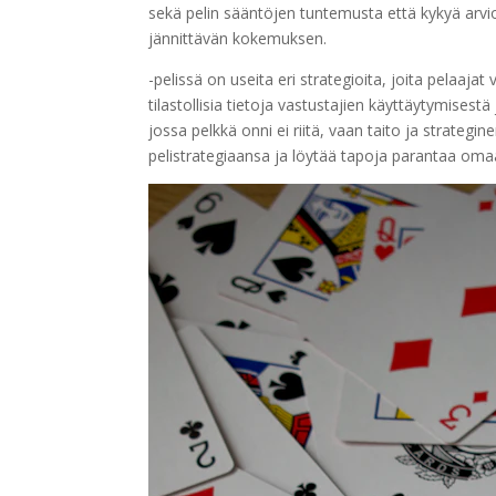
sekä pelin sääntöjen tuntemusta että kykyä arvioid
jännittävän kokemuksen.
-pelissä on useita eri strategioita, joita pelaaj
tilastollisia tietoja vastustajien käyttäytymises
jossa pelkkä onni ei riitä, vaan taito ja strateg
pelistrategiaansa ja löytää tapoja parantaa omaa