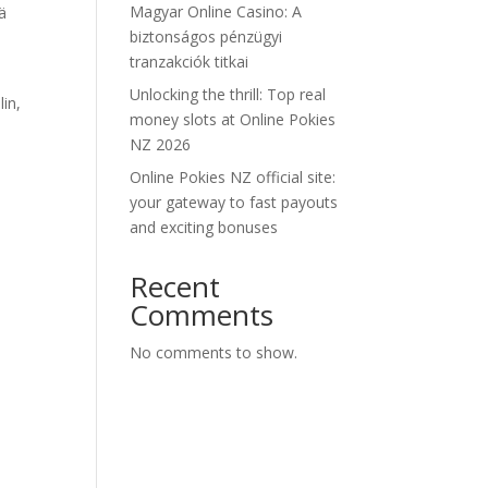
Magyar Online Casino: A
tä
biztonságos pénzügyi
tranzakciók titkai
Unlocking the thrill: Top real
lin,
money slots at Online Pokies
NZ 2026
Online Pokies NZ official site:
your gateway to fast payouts
and exciting bonuses
Recent
Comments
No comments to show.