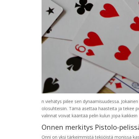
n viehätys piilee sen dynaamisuudessa. Jokainen 
olosuhteisiin. Tämä asettaa haasteita ja tekee p
valinnat voivat kääntää pelin kulun jopa kaikkein
Onnen merkitys Pistolo-peliss
Onni on yksi tärkeimmistä tekijöistä monissa kas