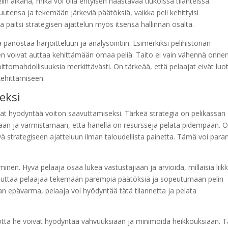
n aikana, mikä voi olla erityisen haastavaa tiukoissa tilanteissa.
uutensa ja tekemään järkeviä päätöksiä, vaikka peli kehittyisi
a paitsi strategisen ajattelun myös itsensä hallinnan osalta.
 panostaa harjoitteluun ja analysointiin. Esimerkiksi pelihistorian
nen voivat auttaa kehittämään omaa peliä. Taito ei vain vähennä onne
ttomahdollisuuksia merkittävästi. On tärkeää, että pelaajat eivät luo
kehittämiseen.
eksi
oivat hyödyntää voiton saavuttamiseksi. Tärkeä strategia on pelikassan
ejään ja varmistamaan, että hänellä on resursseja pelata pidempään. 
yä strategiseen ajatteluun ilman taloudellista painetta. Tämä voi para
inen. Hyvä pelaaja osaa lukea vastustajiaan ja arvioida, millaisia liikk
 auttaa pelaajaa tekemään parempia päätöksiä ja sopeutumaan pelin
van epävarma, pelaaja voi hyödyntää tätä tilannetta ja pelata
, jotta he voivat hyödyntää vahvuuksiaan ja minimoida heikkouksiaan.