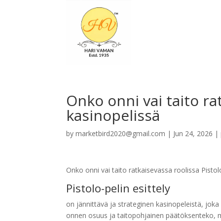
Onko onni vai taito ra
kasinopelissä
by
marketbird2020@gmail.com
|
Jun 24, 2026
|
Onko onni vai taito ratkaisevassa roolissa Pistol
Pistolo-pelin esittely
on jännittävä ja strateginen kasinopeleistä, joka 
onnen osuus ja taitopohjainen päätöksenteko, mik