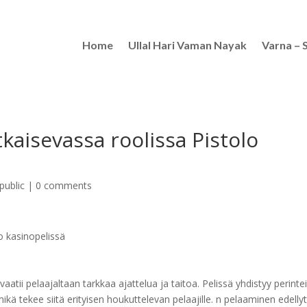
Home
Ullal Hari Vaman Nayak
Varna – 
tkaisevassa roolissa Pistolo
public
|
0 comments
o kasinopelissä
vaatii pelaajaltaan tarkkaa ajattelua ja taitoa. Pelissä yhdistyy perinte
ä tekee siitä erityisen houkuttelevan pelaajille. n pelaaminen edelly