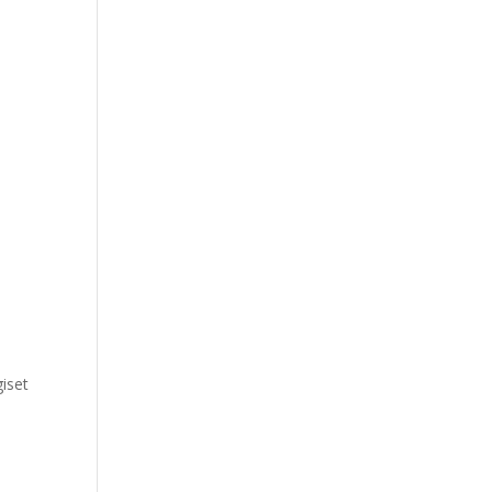
giset