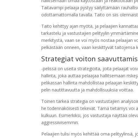
hallitsemaan omaa käytöstään ja reaktioitaan peli
Taitavampi pelaaja pystyy säilyttämään rauhallis
odottamattomalla tavalla. Taito on siis olennaist
Taito kehittyy ajan myötä, ja pelaajien kannattaa
tarkastelu ja vastustajien pelityylin ymmärtämi
merkitystä, vaan se voi myös nostaa pelaajan voi
pelkästään onneen, vaan keskittyvät taitojensa 
Strategiat voiton saavuttamis
-pelissä on useita strategioita, joita pelaajat v
hallinta, joka auttaa pelaajaa hallitsemaan risk
pelikassan hallinta mahdollistaa pelaajan keskitt
pelin nautittavuutta ja mahdollisuuksia voittaa.
Toinen tärkeä strategia on vastustajien analysoim
he todennäköisesti tekevät. Tämä tietämys voi
kulkuun. Esimerkiksi, jos vastustaja näyttää ole
aggressiivisemmin.
Pelaajien tulisi myös kehittää oma pelityylinsä