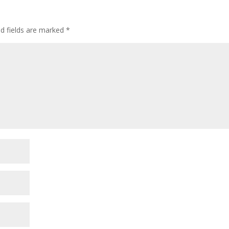
ed fields are marked
*