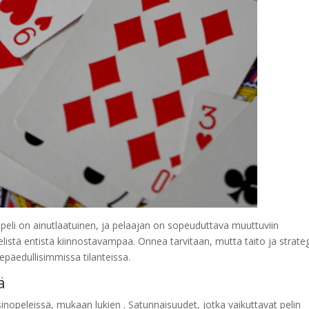
peli on ainutlaatuinen, ja pelaajan on sopeuduttava muuttuviin
elistä entistä kiinnostavampaa. Onnea tarvitaan, mutta taito ja strate
 epäedullisimmissa tilanteissa.
ä
inopeleissä, mukaan lukien . Satunnaisuudet, jotka vaikuttavat pelin