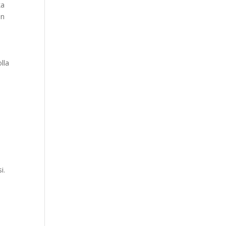
ka
en
lla
i.