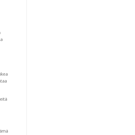
n
ta
Oikea
ntaa
eitä
 Tämä