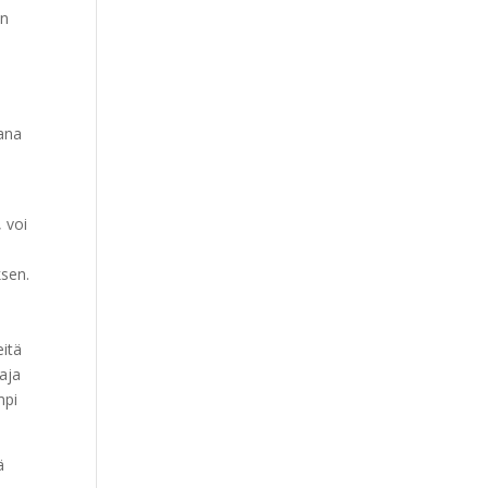
on
kana
, voi
ksen.
eitä
aaja
mpi
ä