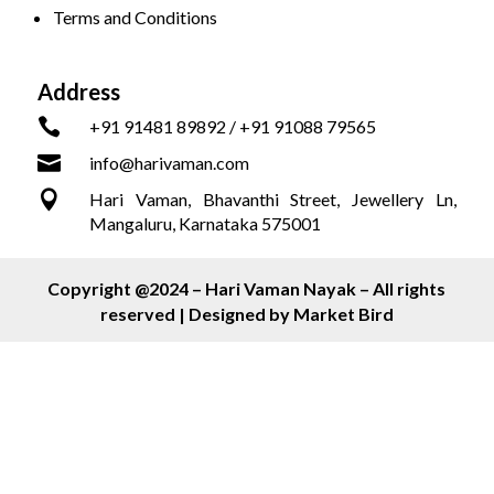
Terms and Conditions
Address

+91 91481 89892 / +91 91088 79565

info@harivaman.com

Hari Vaman, Bhavanthi Street, Jewellery Ln,
Mangaluru, Karnataka 575001
Copyright @2024 – Hari Vaman Nayak – All rights
reserved | Designed by
Market Bird