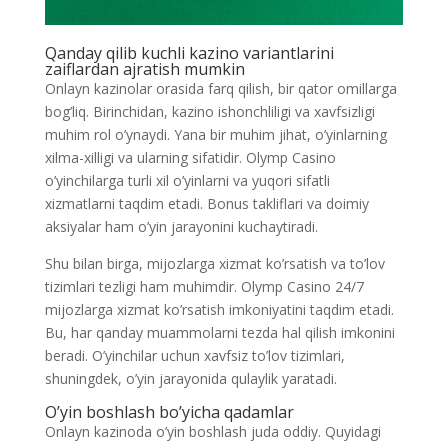
Qanday qilib kuchli kazino variantlarini
zaiflardan ajratish mumkin
Onlayn kazinolar orasida farq qilish, bir qator omillarga
bog’liq. Birinchidan, kazino ishonchliligi va xavfsizligi
muhim rol o’ynaydi. Yana bir muhim jihat, o’yinlarning
xilma-xilligi va ularning sifatidir. Olymp Casino
o’yinchilarga turli xil o’yinlarni va yuqori sifatli
xizmatlarni taqdim etadi. Bonus takliflari va doimiy
aksiyalar ham o’yin jarayonini kuchaytiradi.
Shu bilan birga, mijozlarga xizmat ko’rsatish va to’lov
tizimlari tezligi ham muhimdir. Olymp Casino 24/7
mijozlarga xizmat ko’rsatish imkoniyatini taqdim etadi.
Bu, har qanday muammolarni tezda hal qilish imkonini
beradi. O’yinchilar uchun xavfsiz to’lov tizimlari,
shuningdek, o’yin jarayonida qulaylik yaratadi.
O’yin boshlash bo’yicha qadamlar
Onlayn kazinoda o’yin boshlash juda oddiy. Quyidagi