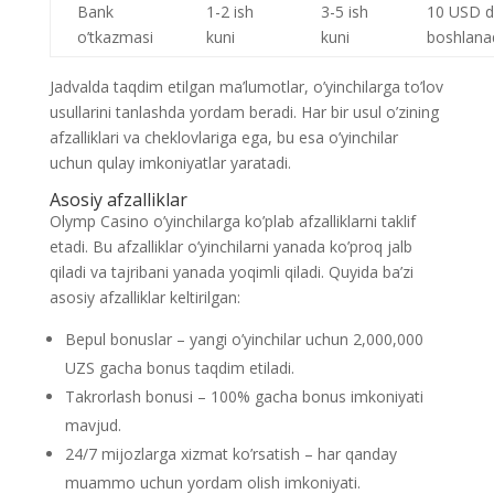
Bank
1-2 ish
3-5 ish
10 USD 
o’tkazmasi
kuni
kuni
boshlana
Jadvalda taqdim etilgan ma’lumotlar, o’yinchilarga to’lov
usullarini tanlashda yordam beradi. Har bir usul o’zining
afzalliklari va cheklovlariga ega, bu esa o’yinchilar
uchun qulay imkoniyatlar yaratadi.
Asosiy afzalliklar
Olymp Casino o’yinchilarga ko’plab afzalliklarni taklif
etadi. Bu afzalliklar o’yinchilarni yanada ko’proq jalb
qiladi va tajribani yanada yoqimli qiladi. Quyida ba’zi
asosiy afzalliklar keltirilgan:
Bepul bonuslar – yangi o’yinchilar uchun 2,000,000
UZS gacha bonus taqdim etiladi.
Takrorlash bonusi – 100% gacha bonus imkoniyati
mavjud.
24/7 mijozlarga xizmat ko’rsatish – har qanday
muammo uchun yordam olish imkoniyati.