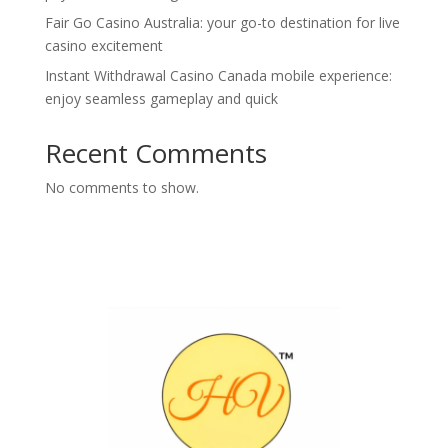
Fair Go Casino Australia: your go-to destination for live
casino excitement
Instant Withdrawal Casino Canada mobile experience:
enjoy seamless gameplay and quick
Recent Comments
No comments to show.