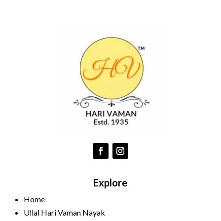
Explore
Home
Ullal Hari Vaman Nayak