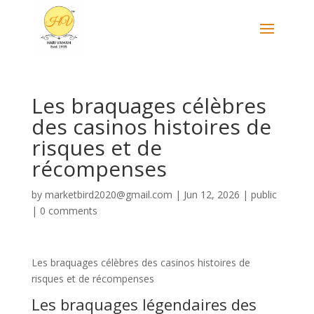
Les braquages célèbres
des casinos histoires de
risques et de
récompenses
by
marketbird2020@gmail.com
|
Jun 12, 2026
|
public
|
0 comments
Les braquages célèbres des casinos histoires de
risques et de récompenses
Les braquages légendaires des