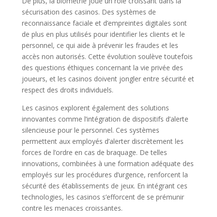
De plus, la biométrie joue un rôle croissant dans la
sécurisation des casinos. Des systèmes de
reconnaissance faciale et d’empreintes digitales sont
de plus en plus utilisés pour identifier les clients et le
personnel, ce qui aide à prévenir les fraudes et les
accès non autorisés. Cette évolution soulève toutefois
des questions éthiques concernant la vie privée des
joueurs, et les casinos doivent jongler entre sécurité et
respect des droits individuels.
Les casinos explorent également des solutions
innovantes comme l’intégration de dispositifs d’alerte
silencieuse pour le personnel. Ces systèmes
permettent aux employés d’alerter discrètement les
forces de l’ordre en cas de braquage. De telles
innovations, combinées à une formation adéquate des
employés sur les procédures d’urgence, renforcent la
sécurité des établissements de jeux. En intégrant ces
technologies, les casinos s’efforcent de se prémunir
contre les menaces croissantes.