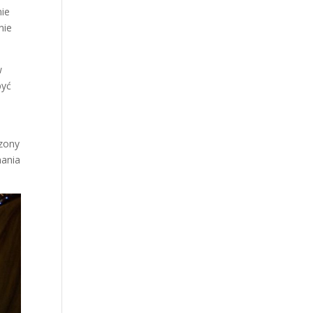
nie
nie
w
być
dzony
mania