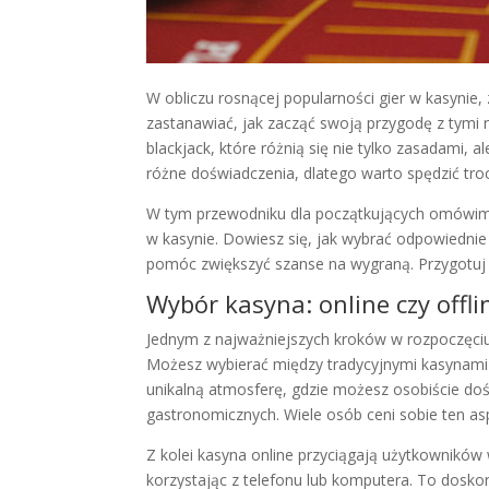
W obliczu rosnącej popularności gier w kasynie, 
zastanawiać, jak zacząć swoją przygodę z tymi ro
blackjack, które różnią się nie tylko zasadami, 
różne doświadczenia, dlatego warto spędzić troc
W tym przewodniku dla początkujących omówimy
w kasynie. Dowiesz się, jak wybrać odpowiednie 
pomóc zwiększyć szanse na wygraną. Przygotuj 
Wybór kasyna: online czy offli
Jednym z najważniejszych kroków w rozpoczęciu
Możesz wybierać między tradycyjnymi kasynami s
unikalną atmosferę, gdzie możesz osobiście doś
gastronomicznych. Wiele osób ceni sobie ten as
Z kolei kasyna online przyciągają użytkowników
korzystając z telefonu lub komputera. To dosko