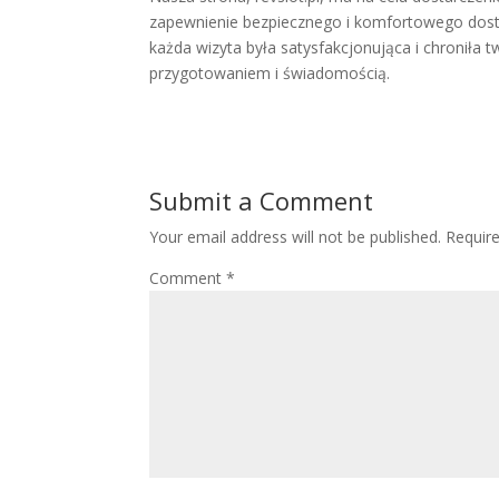
zapewnienie bezpiecznego i komfortowego dost
każda wizyta była satysfakcjonująca i chroniła
przygotowaniem i świadomością.
Submit a Comment
Your email address will not be published.
Requir
Comment
*