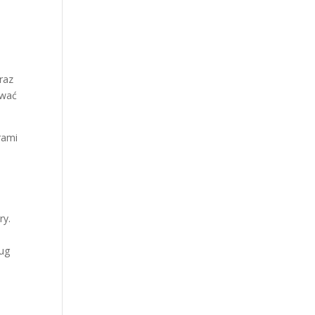
raz
ować
rami
ry.
ług