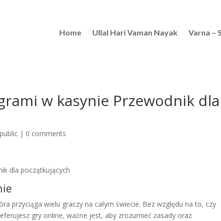
Home
Ullal Hari Vaman Nayak
Varna – 
 grami w kasynie Przewodnik dla
public
|
0 comments
ik dla początkujących
nie
óra przyciąga wielu graczy na całym świecie. Bez względu na to, czy
referujesz gry online, ważne jest, aby zrozumieć zasady oraz