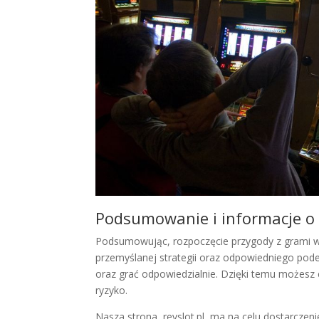
Podsumowanie i informacje o s
Podsumowując, rozpoczęcie przygody z grami 
przemyślanej strategii oraz odpowiedniego pode
oraz grać odpowiedzialnie. Dzięki temu możesz 
ryzyko.
Nasza strona, revslot.pl, ma na celu dostarczeni