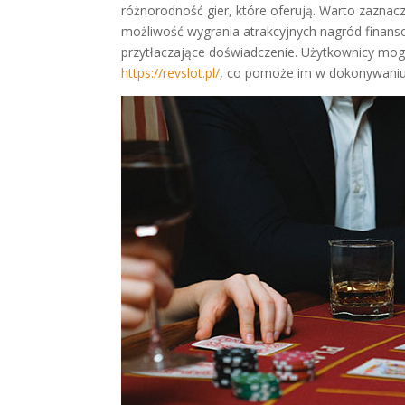
różnorodność gier, które oferują. Warto zaznacz
możliwość wygrania atrakcyjnych nagród finanso
przytłaczające doświadczenie. Użytkownicy mogą
https://revslot.pl/
, co pomoże im w dokonywani