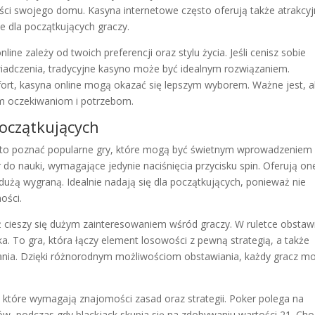
ści swojego domu. Kasyna internetowe często oferują także atrakcy
 dla początkujących graczy.
ne zależy od twoich preferencji oraz stylu życia. Jeśli cenisz sobie
wiadczenia, tradycyjne kasyno może być idealnym rozwiązaniem.
mfort, kasyna online mogą okazać się lepszym wyborem. Ważne jest, 
im oczekiwaniom i potrzebom.
oczątkujących
rto poznać popularne gry, które mogą być świetnym wprowadzeniem
er do nauki, wymagające jedynie naciśnięcia przycisku spin. Oferują on
dużą wygraną. Idealnie nadają się dla początkujących, ponieważ nie
ości.
eż cieszy się dużym zainteresowaniem wśród graczy. W ruletce obstaw
a. To gra, która łączy element losowości z pewną strategią, a także
ia. Dzięki różnorodnym możliwościom obstawiania, każdy gracz m
, które wymagają znajomości zasad oraz strategii. Poker polega na
ów, podczas gdy blackjack skupia się na zdobywaniu wartości 21. Cho