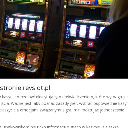
tronie revslot.pl
w kasynie może być ekscytującym doświadczeniem, które wymaga je
jścia. Ważne jest, aby poznać zasady gier, wybrać odpowiednie kasy
cieszyć się emocjami związanymi z grą, minimalizując jednocześnie
e użytkownikom nie tylko informacji o grach w kasynie, ale także