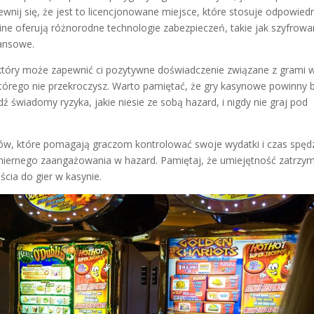
wnij się, że jest to licencjonowane miejsce, które stosuje odpowied
ne oferują różnorodne technologie zabezpieczeń, takie jak szyfrowa
nansowe.
, który może zapewnić ci pozytywne doświadczenie związane z grami 
 którego nie przekroczysz. Warto pamiętać, że gry kasynowe powinny 
 świadomy ryzyka, jakie niesie ze sobą hazard, i nigdy nie graj pod
itów, które pomagają graczom kontrolować swoje wydatki i czas spę
admiernego zaangażowania w hazard. Pamiętaj, że umiejętność zatrzy
cia do gier w kasynie.