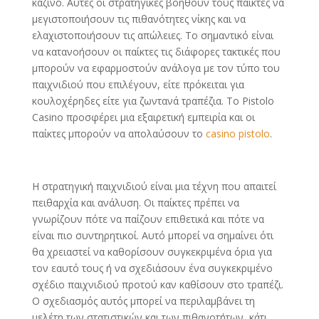
καζίνο. Αυτές οι στρατηγικές βοηθούν τους παίκτες να
μεγιστοποιήσουν τις πιθανότητες νίκης και να
ελαχιστοποιήσουν τις απώλειες. Το σημαντικό είναι
να κατανοήσουν οι παίκτες τις διάφορες τακτικές που
μπορούν να εφαρμοστούν ανάλογα με τον τύπο του
παιχνιδιού που επιλέγουν, είτε πρόκειται για
κουλοχέρηδες είτε για ζωντανά τραπέζια. Το Pistolo
Casino προσφέρει μια εξαιρετική εμπειρία και οι
παίκτες μπορούν να απολαύσουν το
casino pistolo
.
Η στρατηγική παιχνιδιού είναι μια τέχνη που απαιτεί
πειθαρχία και ανάλυση. Οι παίκτες πρέπει να
γνωρίζουν πότε να παίζουν επιθετικά και πότε να
είναι πιο συντηρητικοί. Αυτό μπορεί να σημαίνει ότι
θα χρειαστεί να καθορίσουν συγκεκριμένα όρια για
τον εαυτό τους ή να σχεδιάσουν ένα συγκεκριμένο
σχέδιο παιχνιδιού προτού καν καθίσουν στο τραπέζι.
Ο σχεδιασμός αυτός μπορεί να περιλαμβάνει τη
μελέτη των στατιστικών και των πιθανοτήτων, κάτι