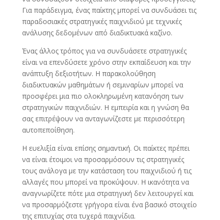
Για παράδειγμα, ένας παίκτης μπορεί να συνδυάσει τις
παραδοσιακές στρατηγικές παιχνιδιού με τεχνικές
ανάλυσης δεδομένων από διαδικτυακά καζίνο.
Ένας άλλος τρόπος για να συνδυάσετε στρατηγικές
είναι να επενδύσετε χρόνο στην εκπαίδευση και την
ανάπτυξη δεξιοτήτων. Η παρακολούθηση
διαδικτυακών μαθημάτων ή σεμιναρίων μπορεί να
προσφέρει μια πιο ολοκληρωμένη κατανόηση των
στρατηγικών παιχνιδιών. Η εμπειρία και η γνώση θα
σας επιτρέψουν να ανταγωνίζεστε με περισσότερη
αυτοπεποίθηση.
Η ευελιξία είναι επίσης σημαντική. Οι παίκτες πρέπει
να είναι έτοιμοι να προσαρμόσουν τις στρατηγικές
τους ανάλογα με την κατάσταση του παιχνιδιού ή τις
αλλαγές που μπορεί να προκύψουν. Η ικανότητα να
αναγνωρίζετε πότε μια στρατηγική δεν λειτουργεί και
να προσαρμόζεστε γρήγορα είναι ένα βασικό στοιχείο
της επιτυχίας στα τυχερά παιχνίδια.