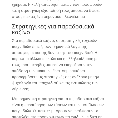
χρήματα. Η καλή κατανόηση αυτών των προσφορών
και η στρατηγική αξιοποίησή τους μπορεί να δώσει
στους παίκτες ένα σημαντικό πλεονέκτημα.
Στρατηγικές για παραδοσιακά
καζίνο
Στα παραδοσιακά καζίνο, οι στρατηγικές τυχερών
παιχνιδιών διαφέρουν σημαντικά λόγω της
ατμόσφαιρας και της δυναμικής του παιχνιδιού. Η
παρουσία άλλων παικτών και η αλληλεπίδραση με
τους κρουπιέρηδες μπορεί να επηρεάσουν την
απόδοση των παικτών. Είναι σημαντικό να
προσαρμόσετε τις στρατηγικές σας ανάλογα με την
ψυχολογία του παιχνιδιού και τις εντυπώσεις των
γύρω σας.
Μια σημαντική στρατηγική για τα παραδοσιακά καζίνο
είναι η παρατήρηση των τάσεων και των μοτίβων των
παιχνιδιών. Οι παίκτες μπορούν να αναλύσουν τα
αποτελέσματα προηγούμενων παιχνιδιών, ειδικά σε