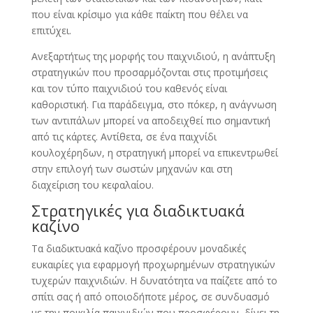
που είναι κρίσιμο για κάθε παίκτη που θέλει να
επιτύχει.
Ανεξαρτήτως της μορφής του παιχνιδιού, η ανάπτυξη
στρατηγικών που προσαρμόζονται στις προτιμήσεις
και τον τύπο παιχνιδιού του καθενός είναι
καθοριστική. Για παράδειγμα, στο πόκερ, η ανάγνωση
των αντιπάλων μπορεί να αποδειχθεί πιο σημαντική
από τις κάρτες. Αντίθετα, σε ένα παιχνίδι
κουλοχέρηδων, η στρατηγική μπορεί να επικεντρωθεί
στην επιλογή των σωστών μηχανών και στη
διαχείριση του κεφαλαίου.
Στρατηγικές για διαδικτυακά
καζίνο
Τα διαδικτυακά καζίνο προσφέρουν μοναδικές
ευκαιρίες για εφαρμογή προχωρημένων στρατηγικών
τυχερών παιχνιδιών. Η δυνατότητα να παίζετε από το
σπίτι σας ή από οποιοδήποτε μέρος, σε συνδυασμό
με την ποικιλία παιχνιδιών που προσφέρουν, δίνει τη