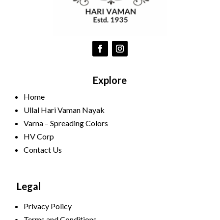
Explore
Home
Ullal Hari Vaman Nayak
Varna – Spreading Colors
HV Corp
Contact Us
Legal
Privacy Policy
Terms and Conditions