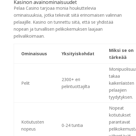
Kasinon avainominaisuudet
Pelaa Casino tarjoaa monia houkuttelevia
ominaisuuksia, jotka tekevät siitä erinomaisen valinnan
pelaajille. Kasino on tunnettu siitä, että se yhdistää
nopean ja turvallisen pelikokemuksen laajaan
pelivalikoimaan.
Miksi se on
Ominaisuus
Yksityiskohdat
tärkeää
Monipuolisuu
takaa
2300+ eri
Pelit
kaikenlaisten
pelintuottajilta
pelaajien
tyydytyksen.
Nopeat
kotiutukset
Kotiutusten
parantavat
0-24 tuntia
nopeus
pelikokemust
vähentävät