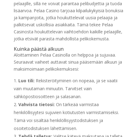
pelaajille, sillä ne voivat parantaa pelibudjettia ja tuoda
lisäarvoa. Pelaa Casino tarjoaa kilpailukykyisiä bonuksia
ja kampanjoita, jotka houkuttelevat uusia pelaajia ja
palkitsevat uskollisia asiakkaita. Tämä tekee Pelaa
Casinosta houkuttelevan vaihtoehdon kaikille pelaajille,
jotka etsivät parasta mahdollista pelikokemusta.
Kuinka päästä alkuun
Aloittaminen Pelaa Casinolla on helppoa ja sujuvaa.
Seuraavat vaiheet auttavat sinua pääsemään alkuun ja
maksimoimaan pelikokemuksesi:
Luo tili:
Rekisteröityminen on nopeaa, ja se vaatii
vain muutaman minuutin. Tarvitset vain
sähköpostiosoitteen ja salasanan.
Vahvista tietosi:
On tärkeää varmistaa
henkilöllisyytesi sujuvien kotiutusten varmistamiseksi.
Tämä voi sisältää henkilöllisyystodistuksen ja
osoitetodistuksen lähettämisen.
Tehdä talletus:
Valitse kätevä maksutapa ja talleta