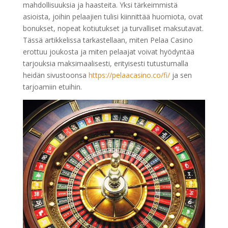
mahdollisuuksia ja haasteita. Yksi tärkeimmistä
asioista, joihin pelaajien tulisi kiinnittää huomiota, ovat
bonukset, nopeat kotiutukset ja turvalliset maksutavat.
Tässä artikkelissa tarkastellaan, miten Pelaa Casino
erottuu joukosta ja miten pelaajat voivat hyödyntää
tarjouksia maksimaalisesti, erityisesti tutustumalla
heidän sivustoonsa
https://pelaacasino.co/fi/
ja sen
tarjoamiin etuihin.