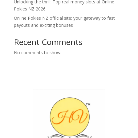
Unlocking the thrill: Top real money slots at Online
Pokies NZ 2026
Online Pokies NZ official site: your gateway to fast
payouts and exciting bonuses
Recent Comments
No comments to show.