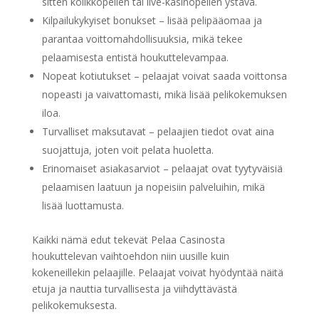
sitten kolikkopelien tai live-kasinopelien ystävä.
Kilpailukykyiset bonukset – lisää pelipääomaa ja
parantaa voittomahdollisuuksia, mikä tekee
pelaamisesta entistä houkuttelevampaa.
Nopeat kotiutukset – pelaajat voivat saada voittonsa
nopeasti ja vaivattomasti, mikä lisää pelikokemuksen
iloa.
Turvalliset maksutavat – pelaajien tiedot ovat aina
suojattuja, joten voit pelata huoletta.
Erinomaiset asiakasarviot – pelaajat ovat tyytyväisiä
pelaamisen laatuun ja nopeisiin palveluihin, mikä
lisää luottamusta.
Kaikki nämä edut tekevät Pelaa Casinosta
houkuttelevan vaihtoehdon niin uusille kuin
kokeneillekin pelaajille. Pelaajat voivat hyödyntää näitä
etuja ja nauttia turvallisesta ja viihdyttävästä
pelikokemuksesta.